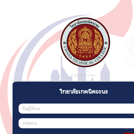
V:20260048 : 0.324 s.
วิทยาลัยเทคนิคจะนะ